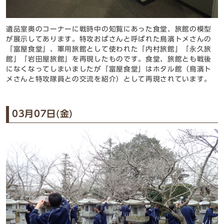
遺品室奥のコーナーに戦時中の知覧にあった食堂、旅館の模型
が展示してあります。特攻おばさんと呼ばれた鳥濱トメさんの
「富屋食堂」、軍用旅館として使われた「内村旅館」「永久旅
館」「岩田屋旅館」を再現したものです。食堂、旅館とも戦後
になくなってしまいましたが「富屋食堂」はホタル館（鳥濱ト
メさんと特攻隊員との交流を紹介）として再現されています。
03月07日(金)