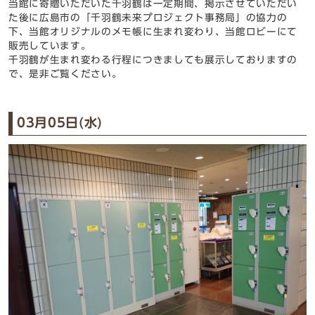
当館に寄贈いただいた千羽鶴は一定期間、掲示させていただい
た後に広島市の「千羽鶴未来プロジェクト事務局」の協力の
下、当館オリジナルのメモ帳に生まれ変わり、当館ロビーにて
販売しています。
千羽鶴が生まれ変わる行程につきましても展示しておりますの
で、是非ご覧ください。
03月05日(水)