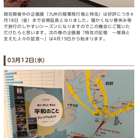
現在開催中の企画展「九州の陸軍飛行場と特攻」は好評につき4
月18日（金）まで会期延長となりました。暖かくなり春休み等
で旅行のしやすいシーズンになりますのでこの機会にご覧いた
だけたらと思います。次の春の企画展「特攻の記憶 ～隊員と
支えた人々の証言～」は4月19日から始まります。
03月12日(水)