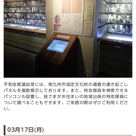
平和会館遺品室には、南九州市指定文化財の遺書の書き起こし
パネルを複数掲示しております。また、特攻隊員を検索できる
パソコンも設置し、皆さまがお住まいの地域出身の特攻隊員に
ついて調べることもできます。ご来館の際はぜひご利用くださ
い。
03月17日(月)