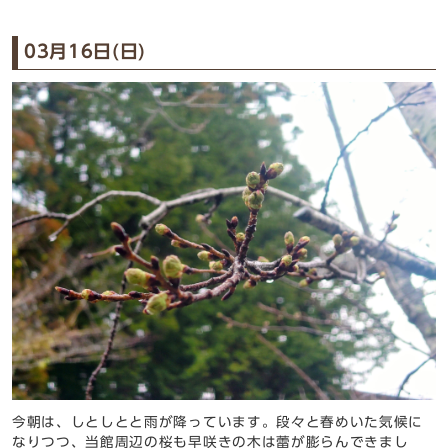
03月16日(日)
今朝は、しとしとと雨が降っています。段々と春めいた気候に
なりつつ、当館周辺の桜も早咲きの木は蕾が膨らんできまし