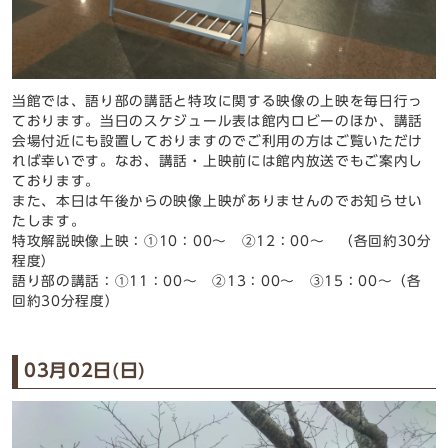
当館では、語り部の講話と特攻に関する映像の上映を毎日行っ
ております。当日のスケジュール表は館内ロビーのほか、講話
会場付近にも設置しておりますのでご利用の方はご覧いただけ
れば幸いです。なお、講話・上映前には館内放送でもご案内し
ております。
また、本日は午後からの映像上映がありませんのでお知らせい
たします。
特攻解説映像上映：①10：00～ ②12：00～ （各回約30分
程度）
語り部の講話：①11：00～ ②13：00～ ③15：00～（各
回約30分程度）
03月02日(日)