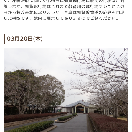
た。沖縄決戦に向け3月26日に知覧飛行場に最初の特攻隊が到
着します。知覧飛行場はこれまで教育用の飛行場でしたがこの
日から特攻基地になりました。写真は知覧教育隊の施設を再現
した模型です。館内に展示してありますのでご覧ください。
03月20日(木)