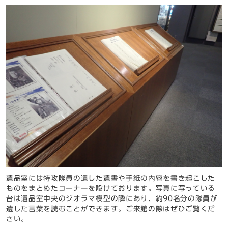
遺品室には特攻隊員の遺した遺書や手紙の内容を書き起こした
ものをまとめたコーナーを設けております。写真に写っている
台は遺品室中央のジオラマ模型の隣にあり、約90名分の隊員が
遺した言葉を読むことができます。ご来館の際はぜひご覧くだ
さい。