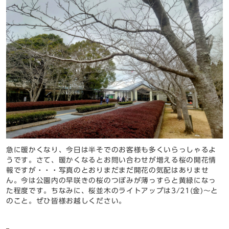
急に暖かくなり、今日は半そでのお客様も多くいらっしゃるよ
うです。さて、暖かくなるとお問い合わせが増える桜の開花情
報ですが・・・写真のとおりまだまだ開花の気配はありませ
ん。今は公園内の早咲きの桜のつぼみが薄っすらと黄緑になっ
た程度です。ちなみに、桜並木のライトアップは3/21(金)～と
のこと。ぜひ皆様お越しください。