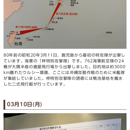
80年前の昭和20年3月11日、鹿児島から最初の特攻隊が出撃し
ています。海軍の「梓特別攻撃隊」です。762海軍航空隊の24
機が大隅半島の鹿屋飛行場から出撃しました。目的地は約3000
km離れたウルシー環礁、ここには沖縄攻略作戦のために米艦隊
が集結していました。梓特別攻撃隊の誘導には鴨池基地を離水
した二式飛行艇が行っています。
03月10日(月)