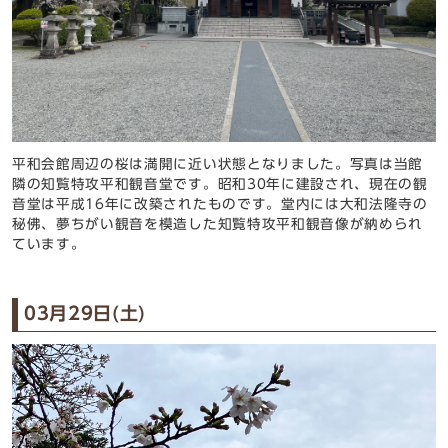
平和会館周辺の桜は満開に近い状態となりました。写真は当館
隣の知覧特攻平和観音堂です。昭和30年に建設され、現在の観
音堂は平成16年に改築されたものです。堂内には大和法隆寺の
秘佛、夢ちがい観音を模造した知覧特攻平和観音像が納められ
ています。
03月29日(土)