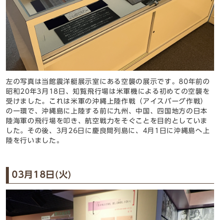
左の写真は当館震洋艇展示室にある空襲の展示です。80年前の
昭和20年3月18日、知覧飛行場は米軍機による初めての空襲を
受けました。これは米軍の沖縄上陸作戦（アイスバーグ作戦）
の一環で、沖縄島に上陸する前に九州、中国、四国地方の日本
陸海軍の飛行場を叩き、航空戦力をそぐことを目的としていま
した。その後、3月26日に慶良間列島に、4月1日に沖縄島へ上
陸を行いました。
03月18日(火)