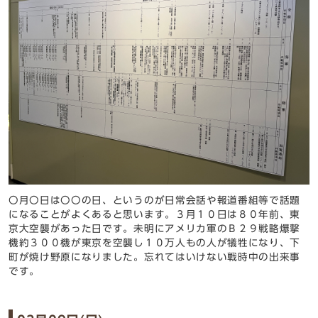
〇月〇日は〇〇の日、というのが日常会話や報道番組等で話題
になることがよくあると思います。３月１０日は８０年前、東
京大空襲があった日です。未明にアメリカ軍のＢ２９戦略爆撃
機約３００機が東京を空襲し１０万人もの人が犠牲になり、下
町が焼け野原になりました。忘れてはいけない戦時中の出来事
です。