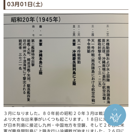
03月01日(土)
３月になりました。８０年前の昭和２０年３月は戦況の悪化に
より大きな出来事がいくつも起こります。１８日に米機動部隊
が日本列島に接近し九州・中国地方を空襲、そして２６日に米
軍が慶良間列島に上陸を行い沖縄戦が始まりました。２６日に