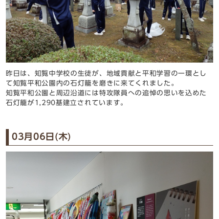
昨日は、知覧中学校の生徒が、地域貢献と平和学習の一環とし
て知覧平和公園内の石灯籠を磨きに来てくれました。
知覧平和公園と周辺沿道には特攻隊員への追悼の思いを込めた
石灯籠が1,290基建立されています。
03月06日(木)