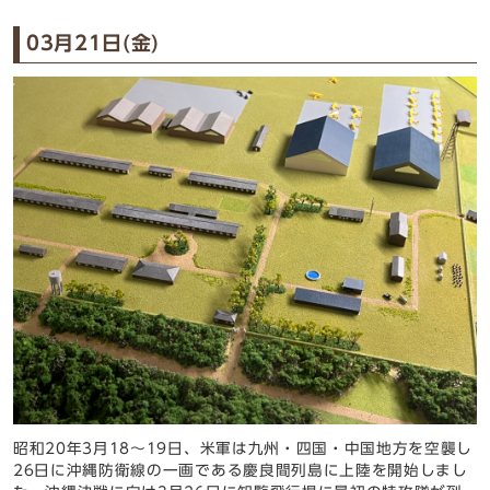
03月21日(金)
昭和20年3月18～19日、米軍は九州・四国・中国地方を空襲し
26日に沖縄防衛線の一画である慶良間列島に上陸を開始しまし