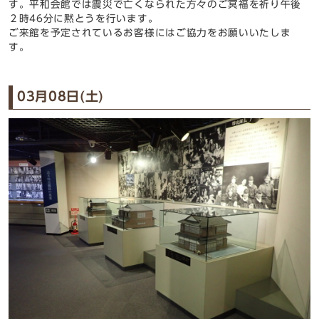
す。平和会館では震災で亡くなられた方々のご冥福を祈り午後
２時46分に黙とうを行います。
ご来館を予定されているお客様にはご協力をお願いいたしま
す。
03月08日(土)