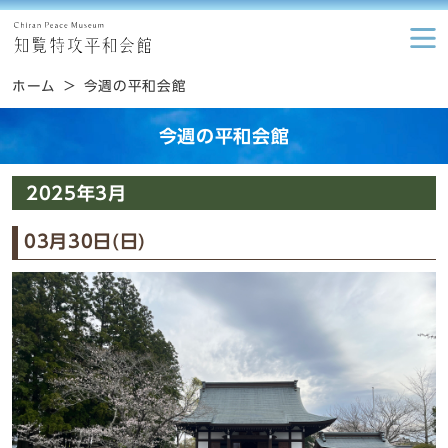
ホーム
今週の平和会館
今週の平和会館
2025年3月
03月30日(日)