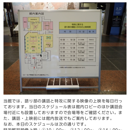
当館では、語り部の講話と特攻に関する映像の上映を毎日行っ
ております。当日のスケジュール表は館内ロビーのほか講話会
場付近にも設置しておりますので会場等をご確認ください。ま
た、講話・上映前には館内放送でもご案内しております。
なお、本日のスケジュールは次の通りです。