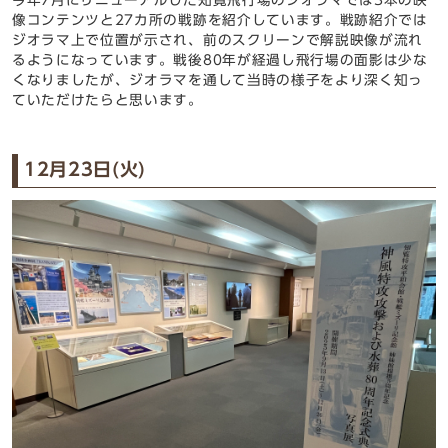
今年7月にリニューアルした知覧飛行場のジオラマでは3本の映
像コンテンツと27カ所の戦跡を紹介しています。戦跡紹介では
ジオラマ上で位置が示され、前のスクリーンで解説映像が流れ
るようになっています。戦後80年が経過し飛行場の面影は少な
くなりましたが、ジオラマを通して当時の様子をより深く知っ
ていただけたらと思います。
12月23日(火)