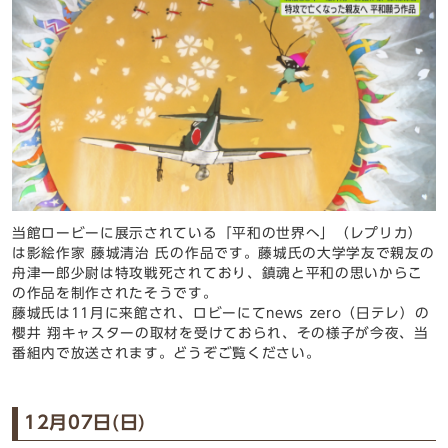
当館ロービーに展示されている「平和の世界へ」（レプリカ）
は影絵作家 藤城清治 氏の作品です。藤城氏の大学学友で親友の
舟津一郎少尉は特攻戦死されており、鎮魂と平和の思いからこ
の作品を制作されたそうです。
藤城氏は11月に来館され、ロビーにてnews zero（日テレ）の
櫻井 翔キャスターの取材を受けておられ、その様子が今夜、当
番組内で放送されます。どうぞご覧ください。
12月07日(日)