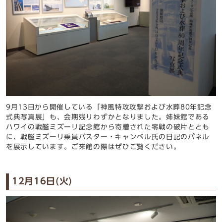
9月13日から開催している「
神風特攻攻撃および水葬80年記念
式典写真展」も、会期残りわずかとなりました。姉妹館である
ハワイの戦艦ミズーリ記念館から寄贈された零戦の破片ととも
に、戦艦ミズーリ乗員バスター・キャンベル氏の日記のパネル
を展示しています。ご来館の際はぜひご覧ください。
12月16日(火)