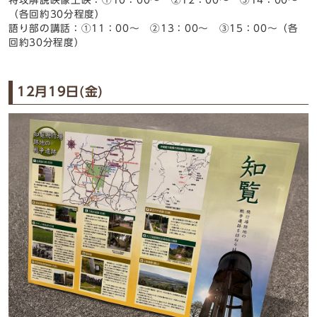
特攻解説映像上映：①10：00～ ②12：00～ ③14：00～
（各回約30分程度）
語り部の講話：①11：00～ ②13：00～ ③15：00～（各
回約30分程度）
12月19日(金)