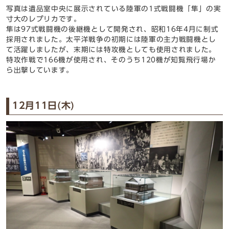
写真は
遺品室中央に展示されている陸軍の1式戦闘機「隼」の実
寸大のレプリカです。
隼は97式戦闘機の後継機として開発され、昭和16年4月に制式
採用されました。太平洋戦争の初期には陸軍の主力戦闘機とし
て活躍しましたが、末期には特攻機としても使用されました。
特攻作戦で166機が使用され、そのうち120機が知覧飛行場か
ら出撃しています。
12月11日(木)