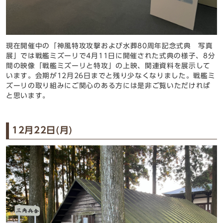
現在開催中の「神風特攻攻撃および水葬80周年記念式典 写真
展」では戦艦ミズーリで4月11日に開催された式典の様子、8分
間の映像「戦艦ミズーリと特攻」の上映、関連資料を展示して
います。会期が12月26日までと残り少なくなりました。戦艦ミ
ズーリの取り組みにご関心のある方には是非ご覧いただければ
と思います。
12月22日(月)