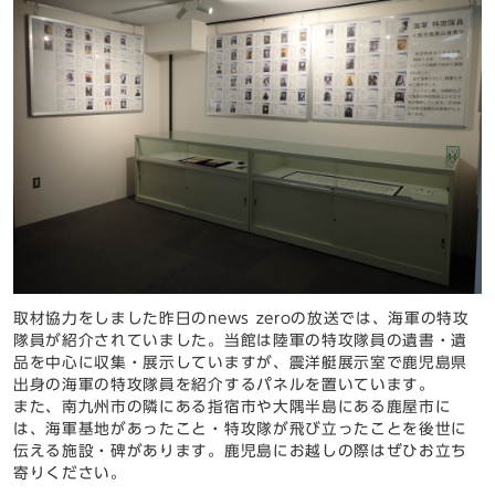
取材協力をしました昨日のnews zeroの放送では、海軍の特攻
隊員が紹介されていました。当館は陸軍の特攻隊員の遺書・遺
品を中心に収集・展示していますが、震洋艇展示室で鹿児島県
出身の海軍の特攻隊員を紹介するパネルを置いています。
また、南九州市の隣にある指宿市や大隅半島にある鹿屋市に
は、海軍基地があったこと・特攻隊が飛び立ったことを後世に
伝える施設・碑があります。鹿児島にお越しの際はぜひお立ち
寄りください。