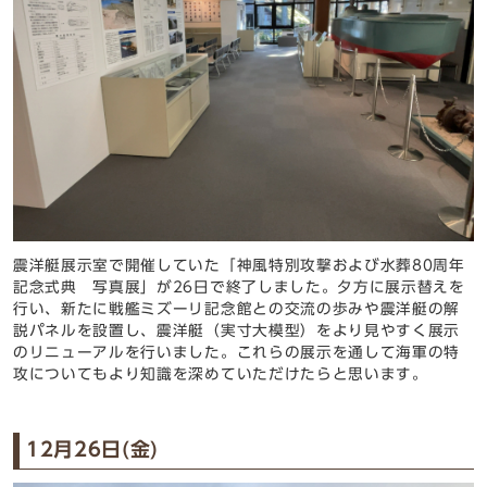
震洋艇展示室で開催していた「神風特別攻撃および水葬80周年
記念式典 写真展」が26日で終了しました。夕方に展示替えを
行い、新たに戦艦ミズーリ記念館との交流の歩みや震洋艇の解
説パネルを設置し、震洋艇（実寸大模型）をより見やすく展示
のリニューアルを行いました。これらの展示を通して海軍の特
攻についてもより知識を深めていただけたらと思います。
12月26日(金)