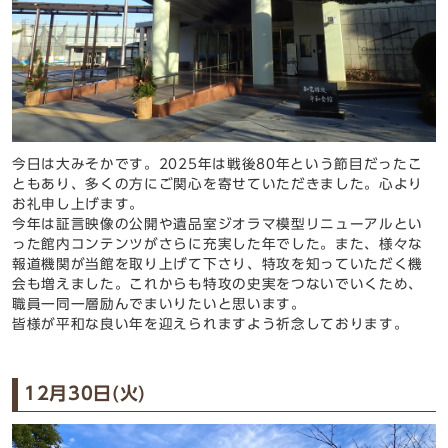
今日は大みそかです。2025年は戦後80年という節目だったこ
ともあり、多くの方にご関心を寄せていただきました。心より
お礼申し上げます。
今年は証言映像の公開や遺品室ジオラマ模型リニューアルとい
った館内コンテンツがさらに充実した年でした。また、様々な
報道機関が当館を取り上げて下さり、特攻を知っていただく機
会も増えました。これからも特攻の史実をつないでいくため、
職員一同一層励んでまいりたいと思います。
皆様が平和な良い年を迎えられますよう祈念しております。
12月30日(火)