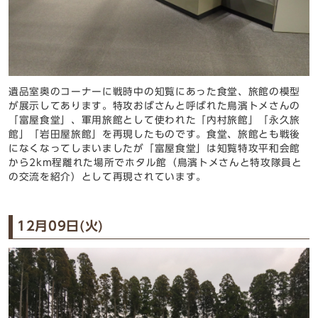
遺品室奥のコーナーに戦時中の知覧にあった食堂、旅館の模型
が展示してあります。特攻おばさんと呼ばれた鳥濱トメさんの
「富屋食堂」、軍用旅館として使われた「内村旅館」「永久旅
館」「岩田屋旅館」を再現したものです。食堂、旅館とも戦後
になくなってしまいましたが「富屋食堂」は知覧特攻平和会館
から2km程離れた場所でホタル館（鳥濱トメさんと特攻隊員と
の交流を紹介）として再現されています。
12月09日(火)