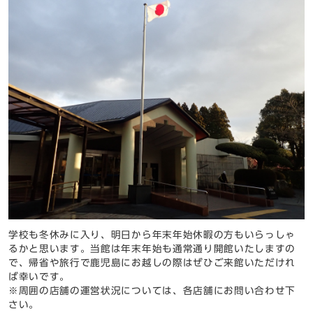
学校も冬休みに入り、明日から年末年始休暇の方もいらっしゃ
るかと思います。当館は年末年始も通常通り開館いたしますの
で、帰省や旅行で鹿児島にお越しの際はぜひご来館いただけれ
ば幸いです。
※周囲の店舗の運営状況については、各店舗にお問い合わせ下
さい。