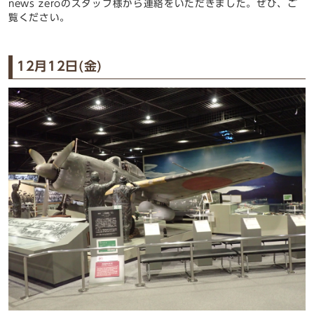
news zeroのスタッフ様から連絡をいただきました。ぜひ、ご
覧ください。
12月12日(金)