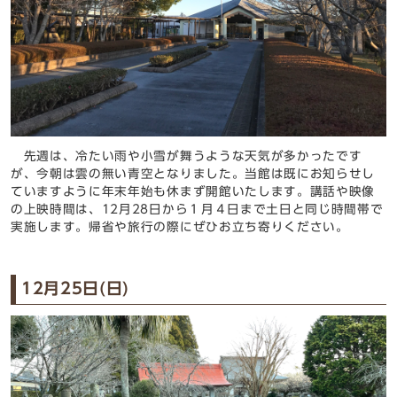
先週は、冷たい雨や小雪が舞うような天気が多かったです
が、今朝は雲の無い青空となりました。当館は既にお知らせし
ていますように年末年始も休まず開館いたします。講話や映像
の上映時間は、12月28日から１月４日まで土日と同じ時間帯で
実施します。帰省や旅行の際にぜひお立ち寄りください。
12月25日(日)