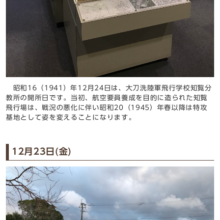
昭和16（1941）年12月24日は、大刀洗陸軍飛行学校知覧分
教所の開所日です。当初、航空要員養成を目的に造られた知覧
飛行場は、戦況の悪化に伴い昭和20（1945）年春以降は特攻
基地として姿を変えることになります。
12月23日(金)