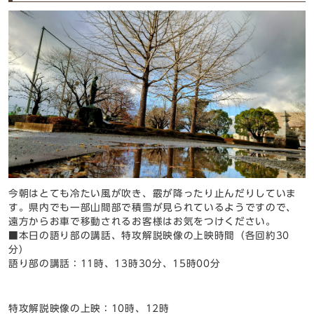
今朝はとても冷たい風が吹き、霰が降ったり止んだりしていま
す。県内でも一部山間部で積雪が見られているようですので、
遠方からお車で移動されるお客様はお気をつけください。
■本日の語り部の講話、特攻解説映像の上映時間（各回約30
分）
語り部の講話：11時、13時30分、15時00分
特攻解説映像の上映：10時、12時