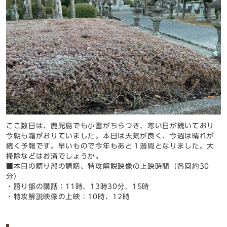
ここ数日は、鹿児島でも小雪がちらつき、寒い日が続いており
今朝も霜がおりていました。本日は天気が良く、今週は晴れが
続く予報です。早いもので今年もあと１週間となりました。大
掃除などはお済でしょうか。
■本日の語り部の講話、特攻解説映像の上映時間（各回約30
分）
・語り部の講話：11時、13時30分、15時
・特攻解説映像の上映：10時、12時