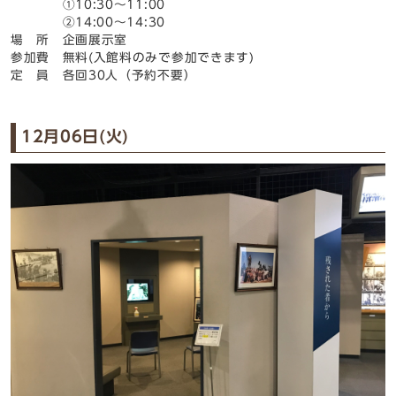
①10:30～11:00
②14:00～14:30
場 所 企画展示室
参加費 無料(入館料のみで参加できます)
定 員 各回30人（予約不要）
12月06日(火)