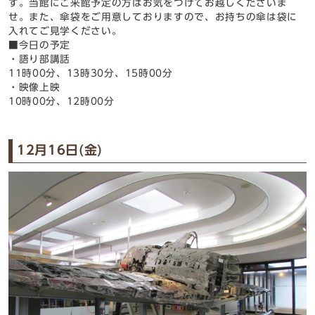
す。当館にご来館予定の方はお気をつけてお越しくださいま
せ。また、傘袋をご用意しておりますので、お持ちの傘は袋に
入れてご見学ください。
■今日の予定
・語り部講話
11時00分、13時30分、15時00分
・映像上映
10時00分、12時00分
12月16日(金)