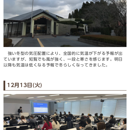
強い冬型の気圧配置により、全国的に気温が下がる予報が出
ていますが、知覧でも風が強く、一段と寒さを感じます。明日
以降も気温は低くなる予報で冬らしくなってきました。
12月13日(火)