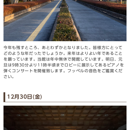
今年も残すところ、あとわずかとなりました。皆様方にとって
どのような年だったでしょうか。来年はよりよい年であること
を願っています。当館は年中無休で開館しています。明日、元
旦は9時30分より11時半頃までロビーに展示してあるピアノを
弾くコンサートを開催致します。フッペルの音色をご鑑賞くだ
さい。
12月30日(金)