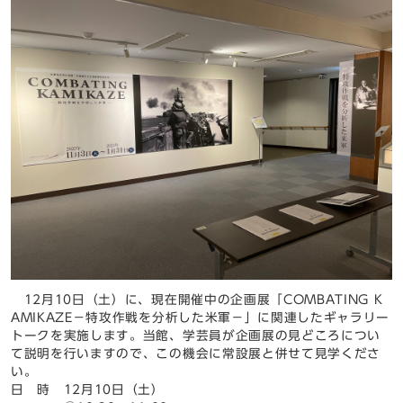
12月10日（土）に、現在開催中の企画展「COMBATING K
AMIKAZE－特攻作戦を分析した米軍－」に関連したギャラリー
トークを実施します。当館、学芸員が企画展の見どころについ
て説明を行いますので、この機会に常設展と併せて見学くださ
い。
日 時 12月10日（土）