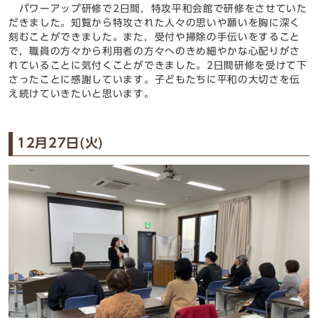
パワーアップ研修で
2
日間，特攻平和会館で研修をさせていた
だきました。知覧から特攻された人々の思いや願いを胸に深く
刻むことができました。また，受付や掃除の手伝いをすること
で，職員の方々から利用者の方々へのきめ細やかな心配りがさ
れていることに気付くことができました。
2
日間研修を受けて下
さったことに感謝しています。子どもたちに平和の大切さを伝
え続けていきたいと思います。
12月27日(火)