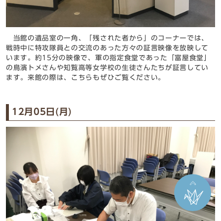
当館の遺品室の一角、「残された者から」のコーナーでは、
戦時中に特攻隊員との交流のあった方々の証言映像を放映して
います。約15分の映像で、軍の指定食堂であった「富屋食堂」
の鳥濱トメさんや知覧高等女学校の生徒さんたちが証言してい
ます。来館の際は、こちらもぜひご覧ください。
12月05日(月)