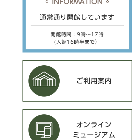
INFORMATION
通常通り開館しています
開館時間：9時〜17時
(入館16時半まで）
ご利用案内
オンライン
ミュージアム