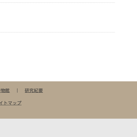
博物館
研究紀要
イトマップ