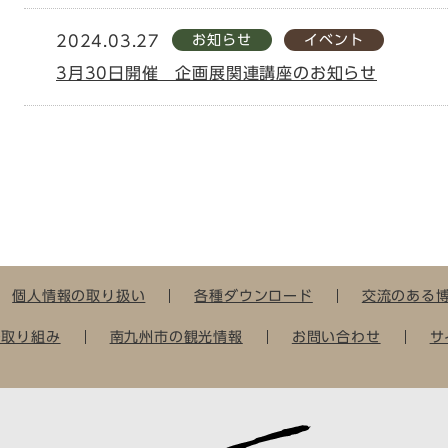
お知らせ
イベント
2024.03.27
3月30日開催 企画展関連講座のお知らせ
個人情報の取り扱い
各種ダウンロード
交流のある
の取り組み
南九州市の観光情報
お問い合わせ
サ