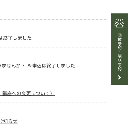
団体予約・講話予約
は終了しました
みませんか？ ※申込は終了しました
→ 講座への変更について）
お知らせ