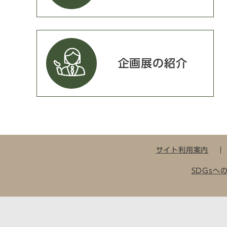
企画展の紹介
サイト利用案内
SDGsへ