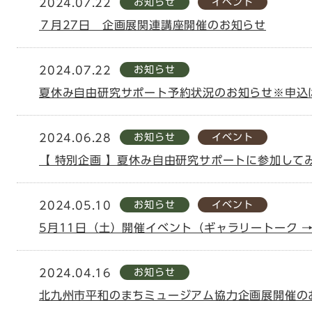
お知らせ
イベント
2024.07.22
７月27日 企画展関連講座開催のお知らせ
お知らせ
2024.07.22
夏休み自由研究サポート予約状況のお知らせ※申込
お知らせ
イベント
2024.06.28
【 特別企画 】夏休み自由研究サポートに参加して
お知らせ
イベント
2024.05.10
5月11日（土）開催イベント（ギャラリートーク 
お知らせ
2024.04.16
北九州市平和のまちミュージアム協力企画展開催の