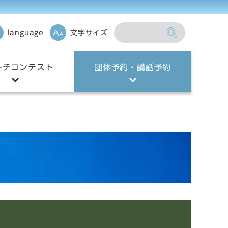
language
文字サイズ
ーチコンテスト
団体予約・講話予約
チコンテストについて
団体予約・講話予約
項
回スピーチコンテストの
果について
チコンテストCMギャ