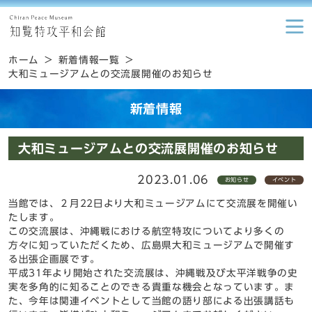
ホーム
新着情報一覧
大和ミュージアムとの交流展開催のお知らせ
新着情報
大和ミュージアムとの交流展開催のお知らせ
2023.01.06
お知らせ
イベント
当館では、２月22日より大和ミュージアムにて交流展を開催い
たします。
この交流展は、沖縄戦における航空特攻についてより多くの
方々に知っていただくため、広島県大和ミュージアムで開催す
る出張企画展です。
平成31年より開始された交流展は、沖縄戦及び太平洋戦争の史
実を多角的に知ることのできる貴重な機会となっています。ま
た、今年は関連イベントとして当館の語り部による出張講話も