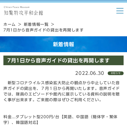
ホーム
新着情報一覧
7月1日から音声ガイドの貸出を再開します
新着情報
7月1日から音声ガイドの貸出を再開します
2022.06.30
お知らせ
新型コロナウイルス感染拡大防止の観点から中止していた音
声ガイドの貸出を、７月１日から再開いたします。音声ガイド
では、隊員のエピソードや館内に展示している資料の説明を聴
く事が出来ます。ご来館の際はぜひご利用ください。
料金...タブレット型200円/台【英語、中国語（簡体字・繁体
字）、韓国語対応】