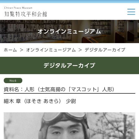
オンラインミュージアム
ホーム
オンラインミュージアム
デジタルアーカイブ
デジタルアーカイブ
No.6
資料名：
人形（士気高揚の「マスコット」人形）
細木 章（ほそき あきら） 少尉