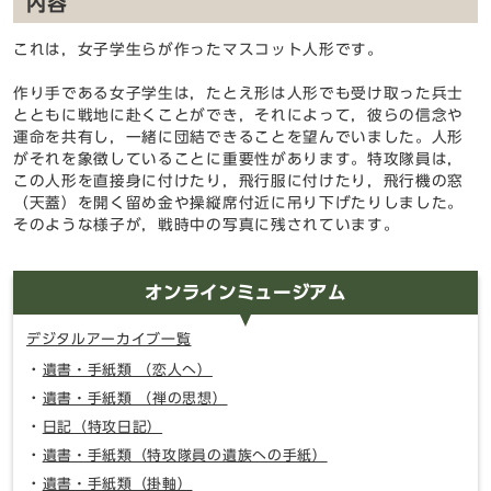
内容
これは，女子学生らが作ったマスコット人形です。
作り手である女子学生は，たとえ形は人形でも受け取った兵士
とともに戦地に赴くことができ，それによって，彼らの信念や
運命を共有し，一緒に団結できることを望んでいました。人形
がそれを象徴していることに重要性があります。特攻隊員は，
この人形を直接身に付けたり，飛行服に付けたり，飛行機の窓
（天蓋）を開く留め金や操縦席付近に吊り下げたりしました。
そのような様子が，戦時中の写真に残されています。
オンラインミュージアム
デジタルアーカイブ一覧
遺書・手紙類 （恋人へ）
遺書・手紙類 （禅の思想）
日記（特攻日記）
遺書・手紙類（特攻隊員の遺族への手紙）
遺書・手紙類（掛軸）