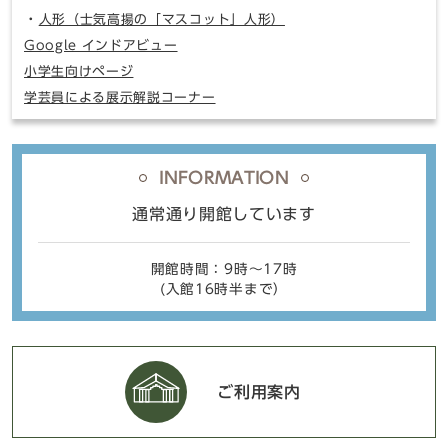
人形（士気高揚の「マスコット」人形）
Google インドアビュー
小学生向けページ
学芸員による展示解説コーナー
INFORMATION
通常通り開館しています
開館時間：9時〜17時
(入館16時半まで）
ご利用案内