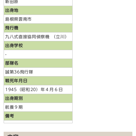
新田原
出身地
島根県雲南市
飛行機
九八式直接協同偵察機 （立川）
出身学校
-
部隊名
誠第36飛行隊
戦死年月日
1945（昭和20）年４月６日
出身期別
航養９期
備考